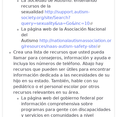
La Sociedad de Autismo: enseñando
external)
recursos de la
sexualidad
http://support.autism-
society.org/site/Search?
query=sexuality&sa=Go&inc=10
(link is
La página web de la Asociación Nacional
external)
del
Autismo
http://nationalautismassociation.or
g/resources/naas-autism-safety-site/
(link is
Crea una lista de recursos que usted pueda
external)
llamar para consejeros, información y ayuda e
incluya los números de teléfono. Abajo hay
recursos que pueden ser útiles para encontrar
información dedicada a las necesidades de su
hijo en su estado. También, hable con su
pediátrico o el personal escolar por otros
recursos relevantes en su área.
La página web del gobierno federal por
información comprehensiva sobre
programas para gente con discapacidades
y servicios en comunidades a nivel