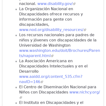
nacional.
www.disability.gov/
(link is external)
La Organización Nacional en
Discapacidades ofrece recursos y
información para gente con
discapacidades,
www.nod.org/disability_resources/
(link is
Los recursos nacionales para padres de
external)
niños y jóvenes con discapacidades de la
Universidad de Washington
www.washington.edu/doit/Brochures/Paren
ts/naparent.html
(link is external)
La Asociación Americana en
Discapacidades Intelectuales y en el
Desarrollo
www.aaidd.org/content_535.cfm?
navID=146
(link is external)
El Centro de Diseminación Nacional para
Niños con Discapacidades
www.nichcy.org/
(link is external)
El Instituto en Discapacidades y el