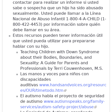
contactar para realizar un informe si usted
sabe o sospecha que un hijo ha sido abusado
sexualmente. Usted puede llamar a la Línea
Nacional de Abuso Infantil 1-800-4-A-CHILD (1-
800-422-4453) por información sobre quién
debe llamar en su área.
Estos recursos pueden tener información útil
que usted pueda utilizar para prepararse
hablar con su hijo.
Teaching Children with Down Syndrome
about their Bodies, Boundaries, and
Sexuality: A Guide for Parents and
Professionals by Terri Couwenhoven, M.S.
Las manos y voces para niños con
discapacidades
auditivas
www.handsandvoices.org/resourc
es/OUR/timetodo.htm
(link is external)
El autismo habla el proyecto de seguridad
de autismo
www.autismspeaks.org/family-
services/autism-safety-project/abuse
(link is