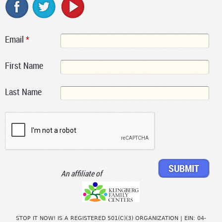
Email
*
First Name
Last Name
An affiliate of
STOP IT NOW! IS A REGISTERED 501(C)(3) ORGANIZATION | EIN: 04-